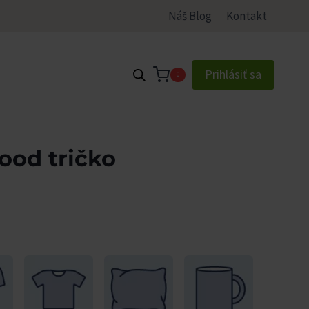
Náš Blog
Kontakt
Prihlásiť sa
0
food tričko