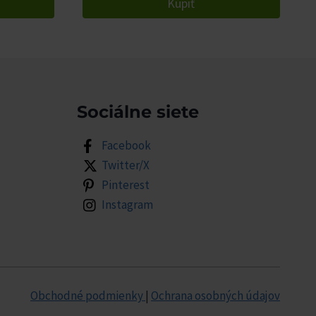
Kúpiť
Sociálne siete
Facebook
Twitter/X
Pinterest
Instagram
Obchodné podmienky
|
Ochrana osobných údajov