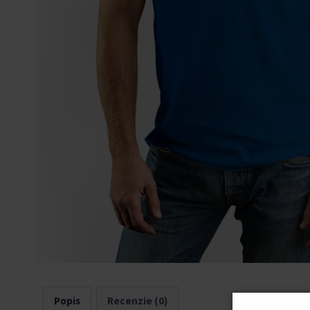
Popis
Recenzie (0)