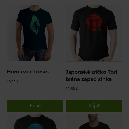
Horolezec tričko
Japonské tričko Tori
brána západ slnka
15,99
€
15,99
€
Kúpiť
Kúpiť