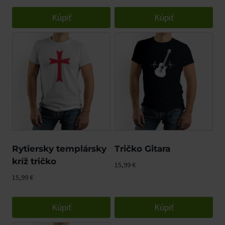
Kúpiť
Kúpiť
Rytiersky templársky
Tričko Gitara
kríž tričko
15,99
€
15,99
€
Kúpiť
Kúpiť