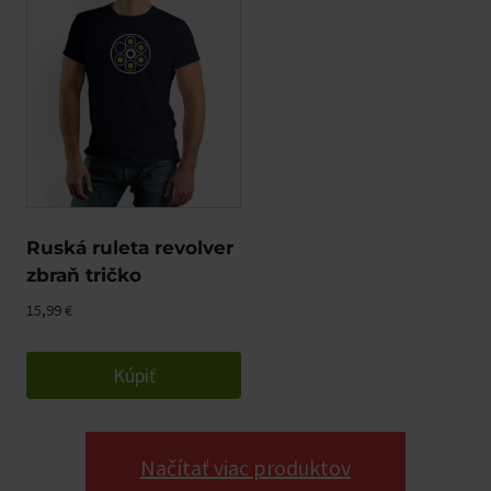
Ruská ruleta revolver
zbraň tričko
15,99
€
Kúpiť
Načítať viac produktov