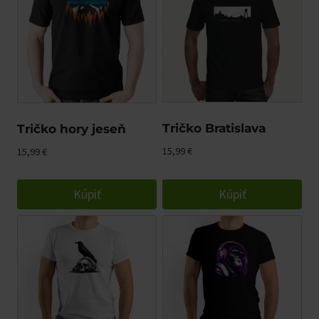
Tričko Bratislava
Tričko hory jeseň
15,99
€
15,99
€
Kúpiť
Kúpiť