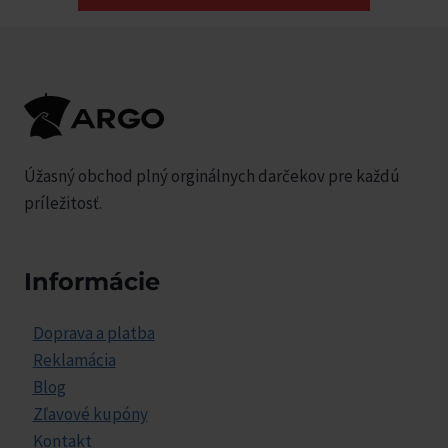
Úžasný obchod plný orginálnych darčekov pre každú
príležitosť.
Informácie
Doprava a platba
Reklamácia
Blog
Zľavové kupóny
Kontakt