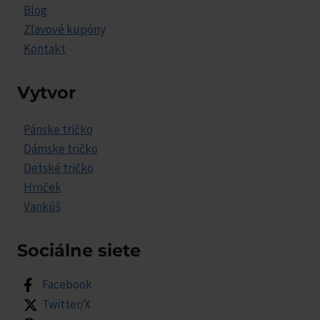
Blog
Zľavové kupóny
Kontakt
Vytvor
Pánske tričko
Dámske tričko
Detské tričko
Hrnček
Vankúš
Sociálne siete
Facebook
Twitter/X