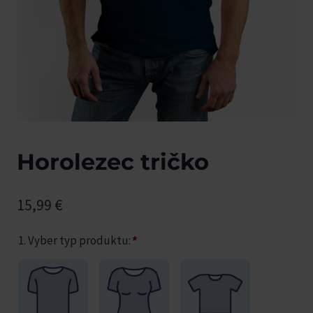
Horolezec tričko
15,99
€
1. Vyber typ produktu:
*