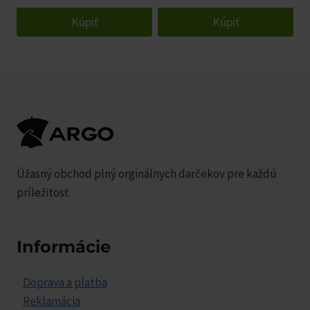
Kúpiť
Kúpiť
Úžasný obchod plný orginálnych darčekov pre každú
príležitosť.
Informácie
Doprava a platba
Reklamácia