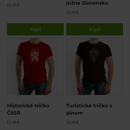
južné Slovensko
15,99
€
15,99
€
Kúpiť
Kúpiť
Historické tričko
Turistické tričko s
ČSSR
pinom
15,99
€
15,99
€