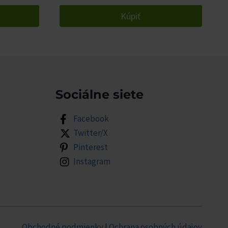
Kúpiť
Sociálne siete
Facebook
Twitter/X
Pinterest
Instagram
Obchodné podmienky
|
Ochrana osobných údajov