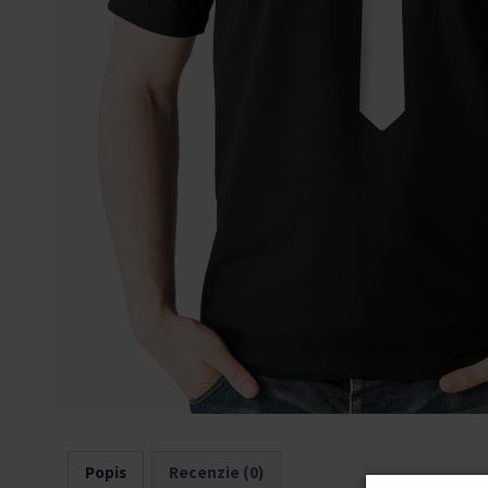
Popis
Recenzie (0)