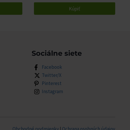
Kúpiť
Sociálne siete
Facebook
Twitter/X
Pinterest
Instagram
Obchodné podmienky
|
Ochrana osobných údajov