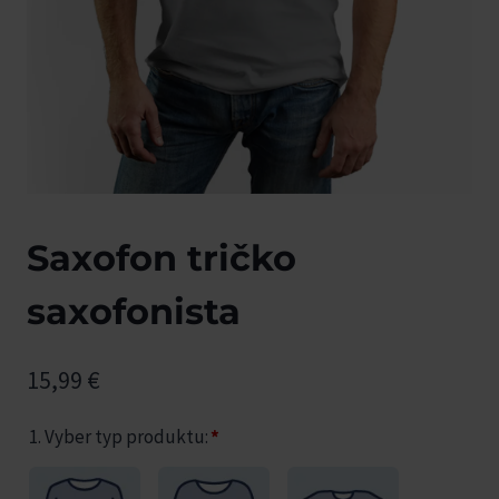
Saxofon tričko
saxofonista
15,99
€
1. Vyber typ produktu:
*