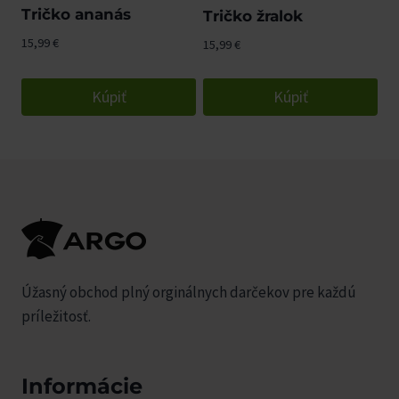
Tričko ananás
Tričko žralok
15,99
€
15,99
€
Kúpiť
Kúpiť
Úžasný obchod plný orginálnych darčekov pre každú
príležitosť.
Informácie