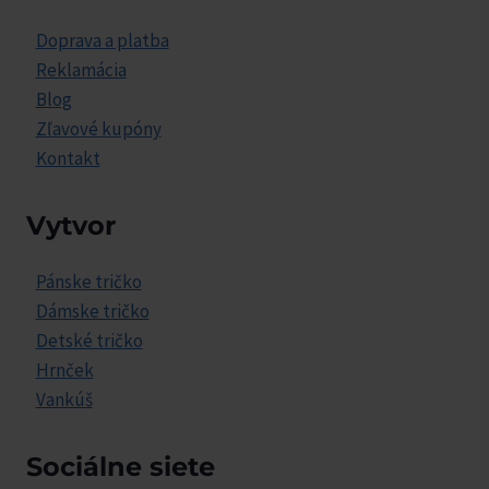
Doprava a platba
Reklamácia
Blog
Zľavové kupóny
Kontakt
Vytvor
Pánske tričko
Dámske tričko
Detské tričko
Hrnček
Vankúš
Sociálne siete