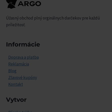
Úžasný obchod plný orginálnych darčekov pre každú
príležitosť.
Informácie
Doprava a platba
Reklamácia
Blog
Zľavové kupóny
Kontakt
Vytvor