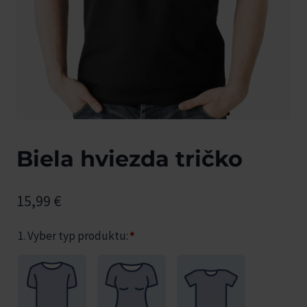
Biela hviezda tričko
15,99
€
1. Vyber typ produktu:
*