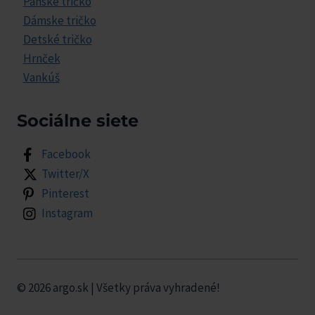
Pánske tričko
Dámske tričko
Detské tričko
Hrnček
Vankúš
Sociálne siete
Facebook
Twitter/X
Pinterest
Instagram
© 2026 argo.sk | Všetky práva vyhradené!