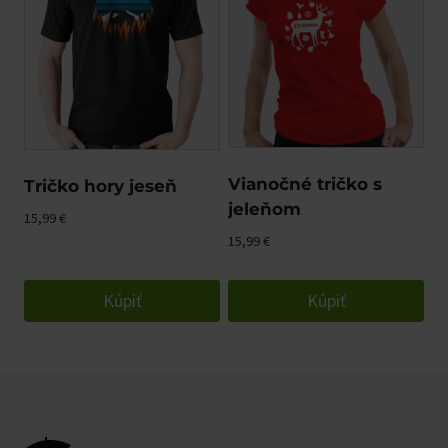
Vianočné tričko s
Tričko hory jeseň
jeleňom
15,99
€
15,99
€
Kúpiť
Kúpiť