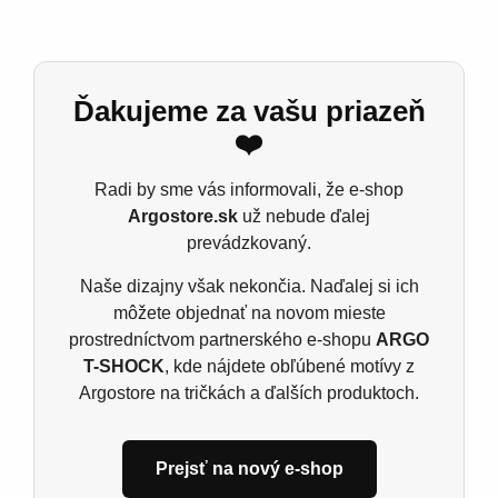
oblečiete na rozlúčku so slobodou, na svadobné
fotenie, alebo len tak pre pobavenie pred veľkým
dňom, toto tričko je skvelý spôsob, ako pridať
štipku humoru do svadobného zhonu. Ukážte, že
Ďakujeme za vašu priazeň
aj cesta k oltáru môže byť plná smiechu!
❤️
Dámske tričko B&C E190
Radi by sme vás informovali, že e-shop
Materiál: 185 g/m²
Argostore.sk
už nebude ďalej
prevádzkovaný.
100% predpraná prstencová bavlna
Ash: 99% bavlna, 1% viskóza, Šport grey: 85%
Naše dizajny však nekončia. Naďalej si ich
bavlna, 15% viskóza, single jers
môžete objednať na novom mieste
prostredníctvom partnerského e-shopu
ARGO
T-SHOCK
, kde nájdete obľúbené motívy z
Argostore na tričkách a ďalších produktoch.
Súvisiace produkty
Prejsť na nový e-shop