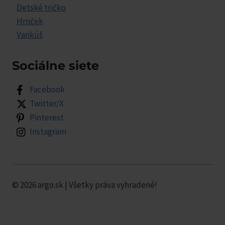
Detské tričko
Hrnček
Vankúš
Sociálne siete
Facebook
Twitter/X
Pinterest
Instagram
© 2026 argo.sk | Všetky práva vyhradené!