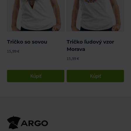
Tričko so sovou
Tričko ľudový vzor
Morava
15,99
€
15,99
€
Kúpiť
Kúpiť