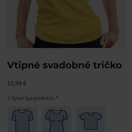
Vtipné svadobné tričko
15,99
€
1. Vyber typ produktu:
*