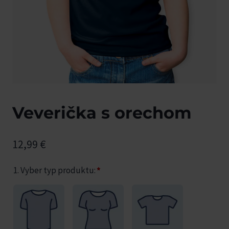
Veverička s orechom
12,99
€
1. Vyber typ produktu:
*