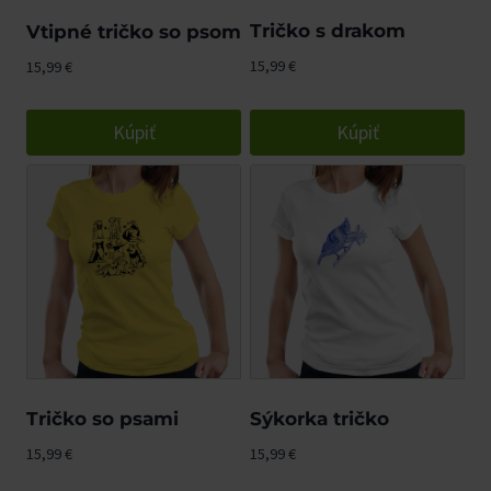
Tričko s drakom
Vtipné tričko so psom
15,99
€
15,99
€
Kúpiť
Kúpiť
Tričko so psami
Sýkorka tričko
15,99
€
15,99
€