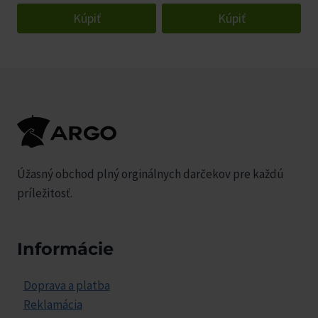
Kúpiť
Kúpiť
Úžasný obchod plný orginálnych darčekov pre každú
príležitosť.
Informácie
Doprava a platba
Reklamácia