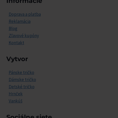
Informácie
Doprava a platba
Reklamácia
Blog
Zľavové kupóny
Kontakt
Vytvor
Pánske tričko
Dámske tričko
Detské tričko
Hrnček
Vankúš
Sociálne siete