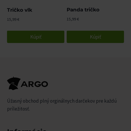
Panda tričko
Tričko vlk
15,99
€
15,99
€
Kúpiť
Kúpiť
Úžasný obchod plný orginálnych darčekov pre každú
príležitosť.