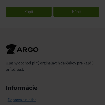
Kúpiť
Kúpiť
Úžasný obchod plný orginálnych darčekov pre každú
príležitosť.
Informácie
Doprava a platba