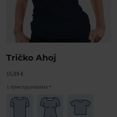
Tričko Ahoj
15,99
€
1. Vyber typ produktu:
*