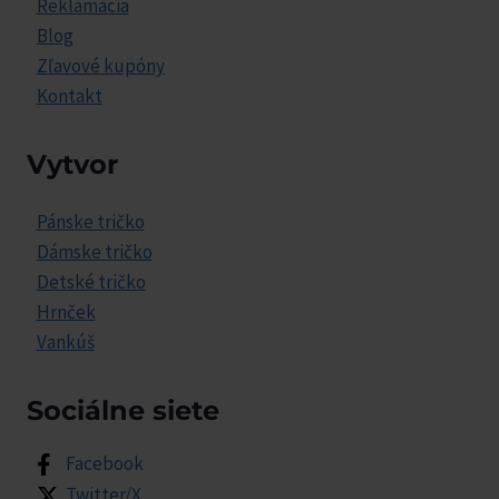
Reklamácia
Blog
Zľavové kupóny
Kontakt
Vytvor
Pánske tričko
Dámske tričko
Detské tričko
Hrnček
Vankúš
Sociálne siete
Facebook
Twitter/X