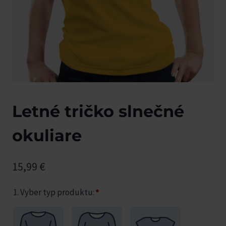
Letné tričko slnečné
okuliare
15,99
€
1. Vyber typ produktu:
*