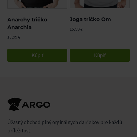
Joga tričko Om
Anarchy tričko
Anarchia
15,99
€
15,99
€
Kúpiť
Kúpiť
Úžasný obchod plný orginálnych darčekov pre každú
príležitosť.