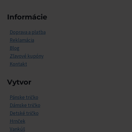
Informácie
Doprava a platba
Reklamácia
Blog
Zľavové kupóny
Kontakt
Vytvor
Pánske tričko
Dámske tričko
Detské tričko
Hrnček
Vankúš