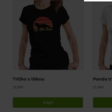
Tričko s líškou
Panda tr
15,99
€
15,99
€
Kúpiť