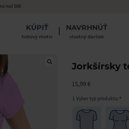
ma nad 60€
KÚPIŤ
NAVRHNÚŤ
hotový motív
vlastný darček
Jorkšírsky t
15,99
€
1. Vyber typ produktu:
*