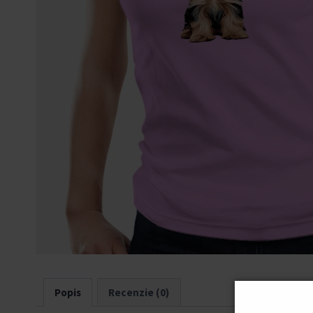
Popis
Recenzie (0)