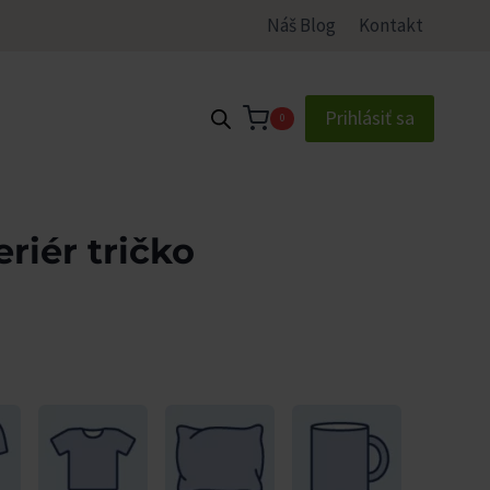
Náš Blog
Kontakt
Prihlásiť sa
0
eriér tričko