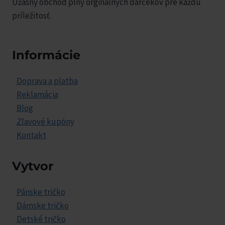
Úžasný obchod plný orginálnych darčekov pre každú
príležitosť.
Informácie
Doprava a platba
Reklamácia
Blog
Zľavové kupóny
Kontakt
Vytvor
Pánske tričko
Dámske tričko
Detské tričko