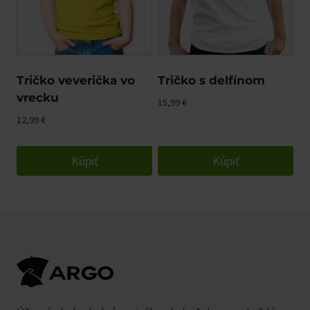
Tričko veverička vo
Tričko s delfínom
vrecku
15,99
€
12,99
€
Kúpiť
Kúpiť