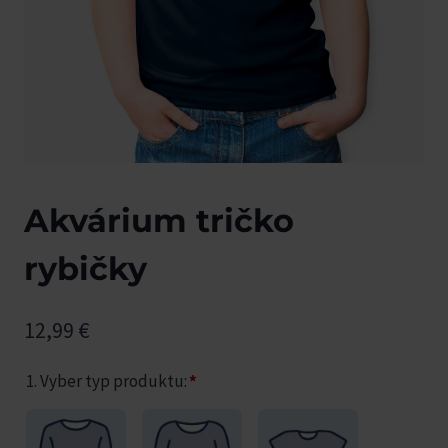
Akvárium tričko
rybičky
12,99
€
1. Vyber typ produktu:
*