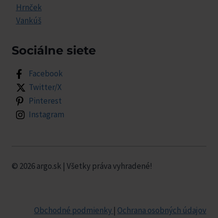
Hrnček
Vankúš
Sociálne siete
Facebook
Twitter/X
Pinterest
Instagram
© 2026 argo.sk | Všetky práva vyhradené!
Obchodné podmienky
|
Ochrana osobných údajov