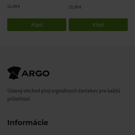
15,99
€
15,99
€
Kúpiť
Kúpiť
Úžasný obchod plný orginálnych darčekov pre každú
príležitosť.
Informácie