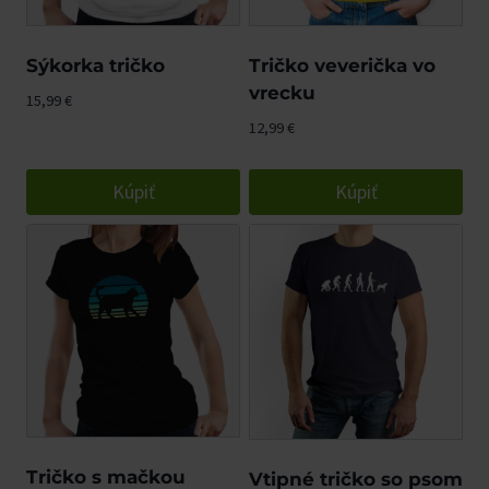
Sýkorka tričko
Tričko veverička vo
vrecku
15,99
€
12,99
€
Kúpiť
Kúpiť
Tričko s mačkou
Vtipné tričko so psom