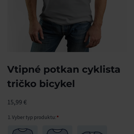
Vtipné potkan cyklista
tričko bicykel
15,99
€
1. Vyber typ produktu:
*