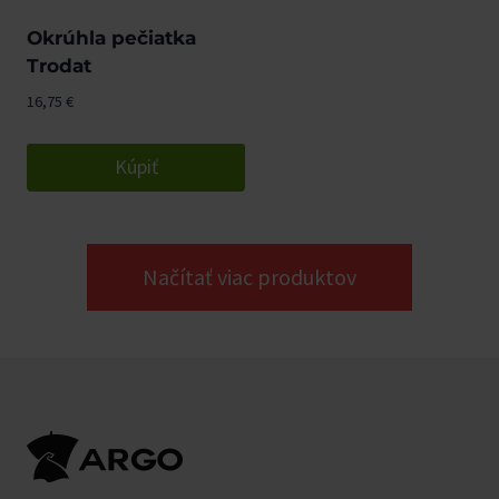
Okrúhla pečiatka
Trodat
16,75
€
Kúpiť
Načítať viac produktov