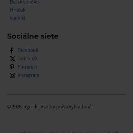
Detské tričko
Hrnček
Vankúš
Sociálne siete
Facebook
Twitter/X
Pinterest
Instagram
© 2026 argo.sk | Všetky práva vyhradené!